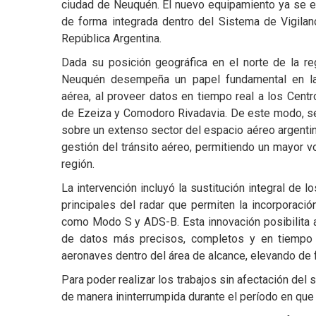
ciudad de Neuquén. El nuevo equipamiento ya se e
de forma integrada dentro del Sistema de Vigilan
República Argentina.
Dada su posición geográfica en el norte de la re
Neuquén desempeña un papel fundamental en la 
aérea, al proveer datos en tiempo real a los Cent
de Ezeiza y Comodoro Rivadavia. De este modo, se 
sobre un extenso sector del espacio aéreo argentin
gestión del tránsito aéreo, permitiendo un mayor 
región.
La intervención incluyó la sustitución integral de
principales del radar que permiten la incorporaci
como Modo S y ADS-B. Esta innovación posibilita 
de datos más precisos, completos y en tiempo 
aeronaves dentro del área de alcance, elevando de fo
Para poder realizar los trabajos sin afectación del
de manera ininterrumpida durante el período en que 