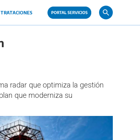
TRATACIONES
n
ma radar que optimiza la gestión
l plan que moderniza su