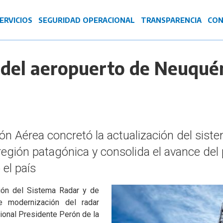
ERVICIOS
SEGURIDAD OPERACIONAL
TRANSPARENCIA
CON
 del aeropuerto de Neuqué
 Aérea concretó la actualización del siste
a región patagónica y consolida el avance de
 el país
ión del Sistema Radar y de
de modernización del radar
ional Presidente Perón de la