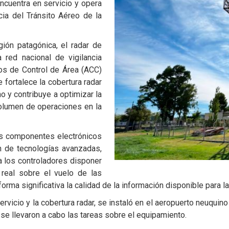
ncuentra en servicio y opera
cia del Tránsito Aéreo de la
gión patagónica, el radar de
red nacional de vigilancia
ros de Control de Área (ACC)
fortalece la cobertura radar
o y contribuye a optimizar la
volumen de operaciones en la
 los componentes electrónicos
ón de tecnologías avanzadas,
a los controladores disponer
real sobre el vuelo de las
rma significativa la calidad de la información disponible para la
 servicio y la cobertura radar, se instaló en el aeropuerto neuq
se llevaron a cabo las tareas sobre el equipamiento.