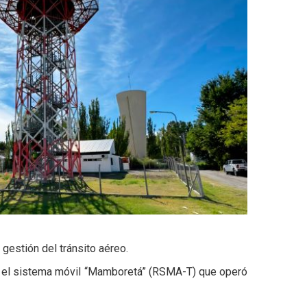
 gestión del tránsito aéreo.
uino el sistema móvil “Mamboretá” (RSMA-T) que operó