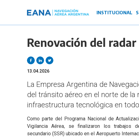
Pasar
al
Navegación
INSTITUCIONAL
S
contenido
principal
principal
Renovación del radar
13.04.2026
La Empresa Argentina de Navegación
del tránsito aéreo en el norte de l
infraestructura tecnológica en todo
Como parte del Programa Nacional de Actualizac
Vigilancia Aérea, se finalizaron los trabajos 
secundario (SSR) ubicado en el Aeropuerto Internac