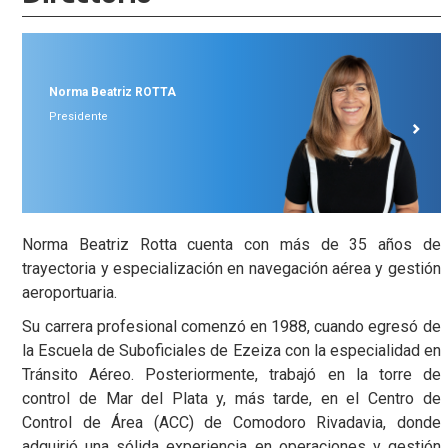
Norma Beatriz
ROTTA
Presidente
Norma Beatriz Rotta cuenta con más de 35 años de
trayectoria y especialización en navegación aérea y gestión
aeroportuaria.
Su carrera profesional comenzó en 1988, cuando egresó de
la Escuela de Suboficiales de Ezeiza con la especialidad en
Tránsito Aéreo. Posteriormente, trabajó en la torre de
control de Mar del Plata y, más tarde, en el Centro de
Control de Área (ACC) de Comodoro Rivadavia, donde
adquirió una sólida experiencia en operaciones y gestión