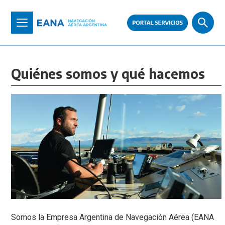
Pasar
al
Toggle
contenido
navigation
principal
Quiénes somos y qué hacemos
Somos la Empresa Argentina de Navegación Aérea (EANA