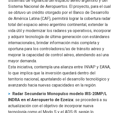
sistemas de vigilancia del espacio aéreo argentino y del
Sistema Nacional de Aeropuertos. El proyecto, para el cual
se obtuvo un crédito otorgado por el Banco de Desarrollo
de América Latina (CAF), permitirá lograr la cobertura radar
total del espacio aéreo argentino continental, extender la
vida útil y modernizar los radares ya operativos, incorporar
y adquirir tecnología de última generación con estándares
internacionales, brindar información más completa y
oportuna para los controladores/as de tránsito aéreo y
mejorar la capacidad de control aéreo, atendiendo así una
mayor demanda.
Esta iniciativa, contempla una alianza entre INVAP y EANA,
lo que implica que la inversión quedará dentro del
territorio nacional, apuntalando el desarrollo tecnológico y
avanzando hacia nuevas capacidades en la región.
Radar Secundario Monopulso modelo IRS-20MP/L
INDRA en el Aeropuerto de Ezeiza:
se procederá a su
actualización con el objetivo de incorporar nueva
tecnología como el Modo S y el ADS-B, según lo