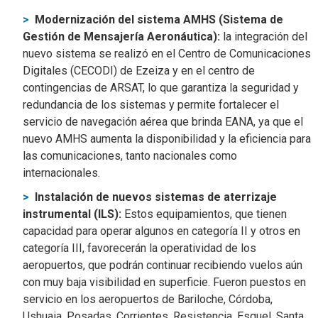
Modernización del sistema AMHS (Sistema de
Gestión de Mensajería Aeronáutica):
la integración del
nuevo sistema se realizó en el Centro de Comunicaciones
Digitales (CECODI) de Ezeiza y en el centro de
contingencias de ARSAT, lo que garantiza la seguridad y
redundancia de los sistemas y permite fortalecer el
servicio de navegación aérea que brinda EANA, ya que el
nuevo AMHS aumenta la disponibilidad y la eficiencia para
las comunicaciones, tanto nacionales como
internacionales.
Instalación de nuevos sistemas de aterrizaje
instrumental (ILS):
Estos equipamientos, que tienen
capacidad para operar algunos en categoría II y otros en
categoría III, favorecerán la operatividad de los
aeropuertos, que podrán continuar recibiendo vuelos aún
con muy baja visibilidad en superficie. Fueron puestos en
servicio en los aeropuertos de Bariloche, Córdoba,
Ushuaia, Posadas, Corrientes, Resistencia, Esquel, Santa