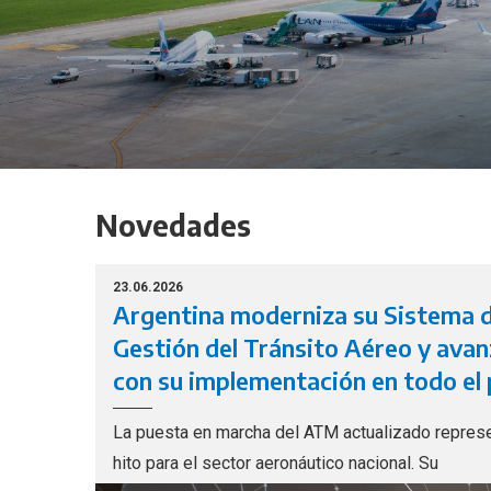
Novedades
23.06.2026
Argentina moderniza su Sistema 
Gestión del Tránsito Aéreo y ava
con su implementación en todo el 
La puesta en marcha del ATM actualizado repres
hito para el sector aeronáutico nacional. Su