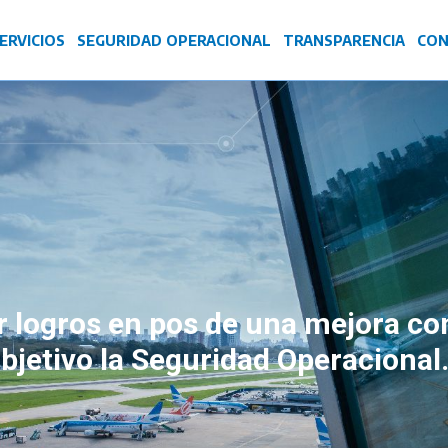
ERVICIOS
SEGURIDAD OPERACIONAL
TRANSPARENCIA
CON
 logros en pos de una mejora co
jetivo la Seguridad Operacional