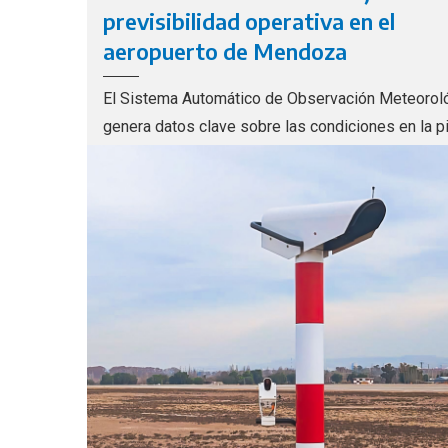
previsibilidad operativa en el
aeropuerto de Mendoza
El Sistema Automático de Observación Meteorol
genera datos clave sobre las condiciones en la p
permitiendo reducir cancelaciones y demoras de 
vuelos por razones climáticas.