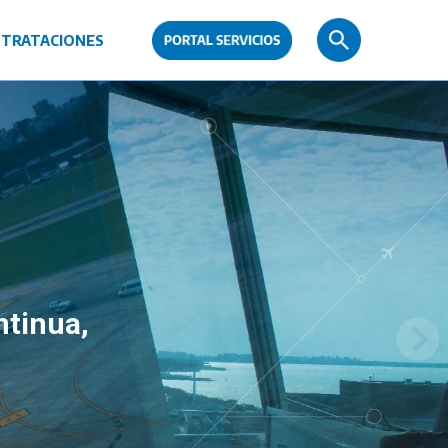
TRATACIONES
ntinua,
.