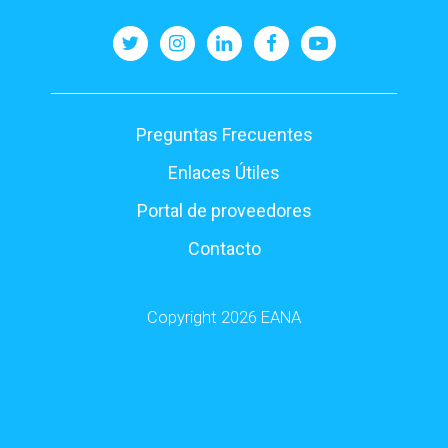
Pie
Preguntas Frecuentes
de
Enlaces Útiles
página
Portal de proveedores
Contacto
Copyright 2026 EANA