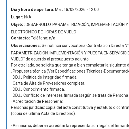
Día y hora de apertura:
Mar, 18/08/2026 - 12:00
Lugar:
N/A
Objeto:
DESARROLLO, PARAMETRIZACIÓN, IMPLEMENTACIÓN Y 
ELECTRÓNICO DE HORAS DE VUELO
Contacto:
Teléfono: n/a
Observaciones:
Se notifica convocatoria Contratación Directa 
PARAMETRIZACIÓN, IMPLEMENTACIÓN Y PUESTA EN SERVICIO 
VUELO" de acuerdo al presupuesto adjunto.
Por otro lado, se solicita que tenga a bien completar la siguient
. Propuesta técnica (Ver Especificaciones Técnicas-Documentaci
· DDJJ Política de Integridad firmada.
· Carta de Alta de Proveedores completa.
· DDJJ Conocimiento firmada.
· DDJJ Conflicto de Intereses firmada (según se trata de Persona 
· Acreditación de Personería:
Personas jurídicas: copia del acta constitutiva y estatuto o contr
(copia de última Acta de Directorio).
· Asimismo, deberán acreditar la representación legal del firmant