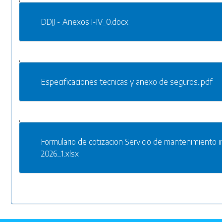
DDJJ - Anexos I-IV_0.docx
,
Especificaciones tecnicas y anexo de seguros..pdf
,
Formulario de cotizacion Servicio de mantenimiento i
2026_1.xlsx