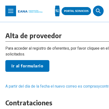
Pasar
al
Toggle
contenido
navigation
principal
Alta de proveedor
Para acceder al registro de oferentes, por favor cliquee en 
solicitados.
Ir al formulario
A partir del día de la fecha el nuevo correo es comprasycon
Contrataciones