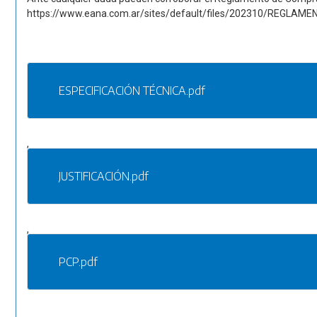
https://www.eana.com.ar/sites/default/files/202310/RE
ESPECIFICACIÓN TÉCNICA.pdf
,
JUSTIFICACIÓN.pdf
,
PCP.pdf
,