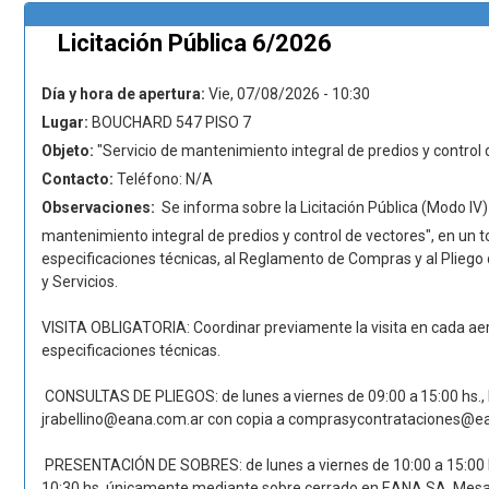
Licitación Pública 6/2026
Día y hora de apertura:
Vie, 07/08/2026 - 10:30
Lugar:
BOUCHARD 547 PISO 7
Objeto:
"Servicio de mantenimiento integral de predios y control 
Contacto:
Teléfono: N/A
Observaciones:
Se informa sobre la Licitación Pública (Modo IV)
mantenimiento integral de predios y control de vectores", en un t
especificaciones técnicas, al Reglamento de Compras y al Pliego
y Servicios.
VISITA OBLIGATORIA: Coordinar previamente la visita en cada aer
especificaciones técnicas.
CONSULTAS DE PLIEGOS: de lunes a viernes de 09:00 a 15:00 hs., ha
jrabellino@eana.com.ar con copia a comprasycontrataciones@e
PRESENTACIÓN DE SOBRES: de lunes a viernes de 10:00 a 15:00 hs.
10:30 hs. únicamente mediante sobre cerrado en EANA SA, Mesa 