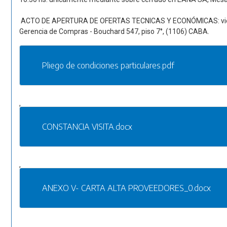
ACTO DE APERTURA DE OFERTAS TECNICAS Y ECONÓMICAS: vierne
Gerencia de Compras - Bouchard 547, piso 7°, (1106) CABA.
Pliego de condiciones particulares.pdf
,
CONSTANCIA VISITA.docx
,
ANEXO V- CARTA ALTA PROVEEDORES_0.docx
,