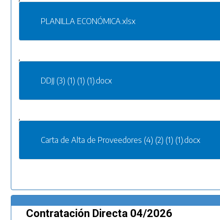
PLANILLA ECONÓMICA.xlsx
,
DDJJ (3) (1) (1) (1).docx
,
Carta de Alta de Proveedores (4) (2) (1) (1).docx
Contratación Directa 04/2026