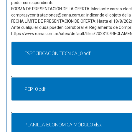
poder correspondiente.
FORMA DE PRESENTACIÓN DE LA OFERTA: Mediante correo electr
comprasycontrataciones@eana.com.ar, indicando el objeto de la 
FECHA LÍMITE DE PRESENTACIÓN DE OFERTA: Hasta el 18/8/2026, 
Ante cualquier duda pueden corroborar el Reglamento de Compr
https://www.eana.com.ar/sites/default/files/202310/RE
ESPECIFICACIÓN TÉCNICA_0.pdf
,
PCP_0.pdf
,
PLANILLA ECONÓMICA MÓDULO.xlsx