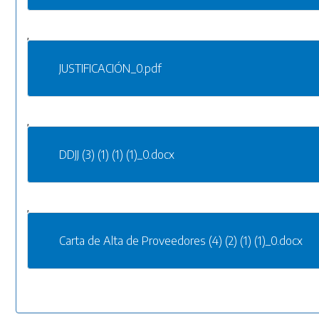
,
JUSTIFICACIÓN_0.pdf
,
DDJJ (3) (1) (1) (1)_0.docx
,
Carta de Alta de Proveedores (4) (2) (1) (1)_0.docx