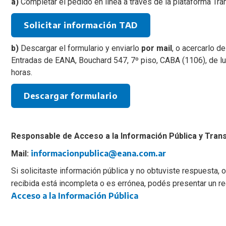
a)
Completar el pedido en línea a través de la plataforma Trá
Solicitar información TAD
b)
Descargar el formulario y enviarlo
por mail
, o acercarlo d
Entradas de EANA, Bouchard 547, 7º piso, CABA (1106), de lu
horas.
Descargar formulario
Responsable de Acceso a la Información Pública y Tran
informacionpublica@eana.com.ar
Mail:
Si solicitaste información pública y no obtuviste respuesta, 
recibida está incompleta o es errónea, podés presentar un r
Acceso a la Información Pública