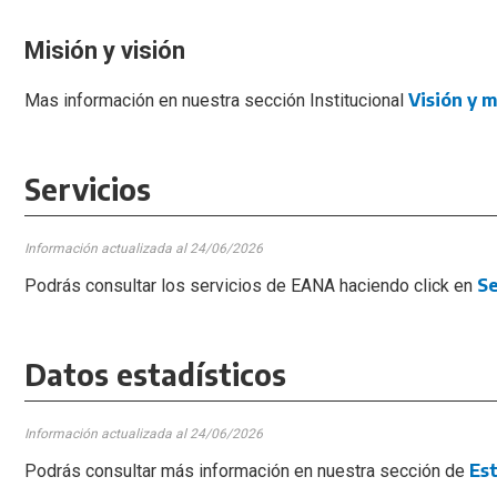
Misión y visión
Visión y m
Mas información en nuestra sección Institucional
Servicios
Información actualizada al 24
/06/2026
Se
Podrás consultar los servicios de EANA haciendo click en
Datos estadísticos
Información actualizada al 24
/06/2026
Est
Podrás consultar más información en nuestra sección de