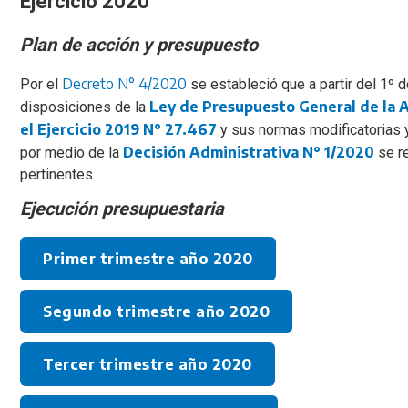
Ejercicio 2020
Plan de acción y presupuesto
Decreto N° 4/2020
Por el
se estableció que a partir del 1º 
Ley de Presupuesto General de la 
disposiciones de la
el Ejercicio 2019 N° 27.467
y sus normas modificatorias
Decisión Administrativa N° 1/2020
por medio de la
se r
pertinentes.
Ejecución presupuestaria
Primer trimestre año 2020
Segundo trimestre año 2020
Tercer trimestre año 2020