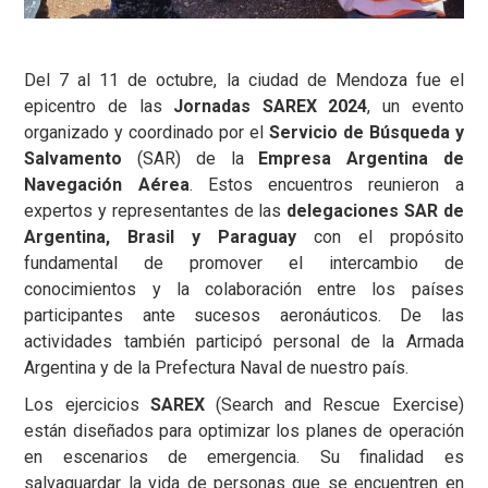
Del 7 al 11 de octubre, la ciudad de Mendoza fue el
epicentro de las
Jornadas SAREX 2024
, un evento
organizado y coordinado por el
Servicio de Búsqueda y
Salvamento
(SAR) de la
Empresa Argentina de
Navegación Aérea
. Estos encuentros reunieron a
expertos y representantes de las
delegaciones SAR de
Argentina, Brasil y Paraguay
con el propósito
fundamental de promover el intercambio de
conocimientos y la colaboración entre los países
participantes ante sucesos aeronáuticos. De las
actividades también participó personal de la Armada
Argentina y de la Prefectura Naval de nuestro país.
Los ejercicios
SAREX
(Search and Rescue Exercise)
están diseñados para optimizar los planes de operación
en escenarios de emergencia. Su finalidad es
salvaguardar la vida de personas que se encuentren en