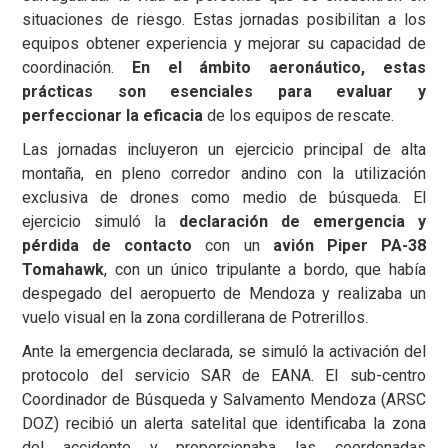
situaciones de riesgo. Estas jornadas posibilitan a los
equipos obtener experiencia y mejorar su capacidad de
coordinación.
En el ámbito aeronáutico, estas
prácticas son esenciales para evaluar y
perfeccionar la eficacia
de los equipos de rescate.
Las jornadas incluyeron un ejercicio principal de alta
montaña, en pleno corredor andino con la utilización
exclusiva de drones como medio de búsqueda. El
ejercicio simuló la
declaración de emergencia y
pérdida de contacto
con un
avión Piper PA-38
Tomahawk
, con un único tripulante a bordo, que había
despegado del aeropuerto de Mendoza y realizaba un
vuelo visual en la zona cordillerana de Potrerillos.
Ante la emergencia declarada, se simuló la activación del
protocolo del servicio SAR de EANA. El sub-centro
Coordinador de Búsqueda y Salvamento Mendoza (ARSC
DOZ) recibió un alerta satelital que identificaba la zona
del accidente y proporcionaba las coordenadas