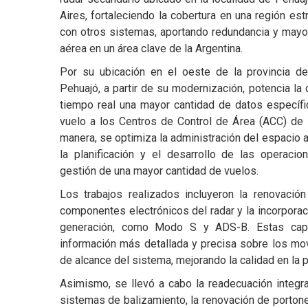
Aires, fortaleciendo la cobertura en una región e
con otros sistemas, aportando redundancia y mayor 
aérea en un área clave de la Argentina.
Por su ubicación en el oeste de la provincia de
Pehuajó, a partir de su modernización, potencia la
tiempo real una mayor cantidad de datos específ
vuelo a los Centros de Control de Área (ACC) de
manera, se optimiza la administración del espacio 
la planificación y el desarrollo de las operacio
gestión de una mayor cantidad de vuelos.
Los trabajos realizados incluyeron la renovación
componentes electrónicos del radar y la incorporac
generación, como Modo S y ADS-B. Estas capa
información más detallada y precisa sobre los mo
de alcance del sistema, mejorando la calidad en la p
Asimismo, se llevó a cabo la readecuación integr
sistemas de balizamiento, la renovación de porton