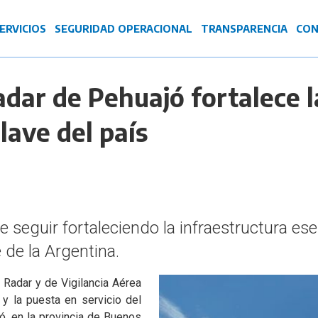
ERVICIOS
SEGURIDAD OPERACIONAL
TRANSPARENCIA
CON
adar de Pehuajó fortalece l
lave del país
 seguir fortaleciendo la infraestructura esen
 de la Argentina.
 Radar y de Vigilancia Aérea
 y la puesta en servicio del
ó, en la provincia de Buenos