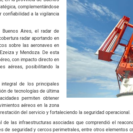
stratégica, complementándose
confiabilidad a la vigilancia
 Buenos Aires, el radar de
 cobertura radar aportando en
icos sobre las aeronaves en
 Ezeiza y Mendoza. De esta
aéreo, con impacto directo en
nes aéreas, posibilitando la
 integral de los principales
ión de tecnologías de última
cidades permiten obtener
vimientos aéreos en la zona
restación del servicio y fortaleciendo la seguridad operacional.
al de las infraestructuras asociadas que comprendió el reacon
es de seguridad y cercos perimetrales, entre otros elementos c