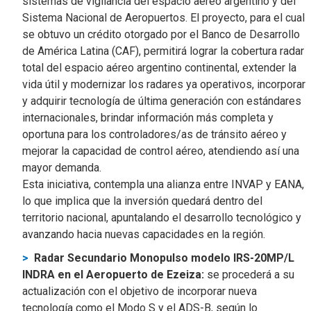
sistemas de vigilancia del espacio aéreo argentino y del
Sistema Nacional de Aeropuertos. El proyecto, para el cual
se obtuvo un crédito otorgado por el Banco de Desarrollo
de América Latina (CAF), permitirá lograr la cobertura radar
total del espacio aéreo argentino continental, extender la
vida útil y modernizar los radares ya operativos, incorporar
y adquirir tecnología de última generación con estándares
internacionales, brindar información más completa y
oportuna para los controladores/as de tránsito aéreo y
mejorar la capacidad de control aéreo, atendiendo así una
mayor demanda.
Esta iniciativa, contempla una alianza entre INVAP y EANA,
lo que implica que la inversión quedará dentro del
territorio nacional, apuntalando el desarrollo tecnológico y
avanzando hacia nuevas capacidades en la región.
Radar Secundario Monopulso modelo IRS-20MP/L
INDRA en el Aeropuerto de Ezeiza:
se procederá a su
actualización con el objetivo de incorporar nueva
tecnología como el Modo S y el ADS-B, según lo