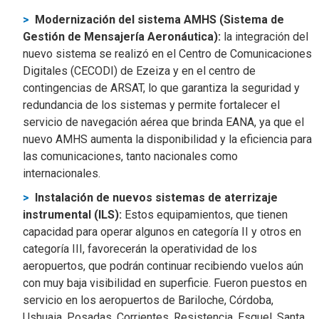
Modernización del sistema AMHS (Sistema de
Gestión de Mensajería Aeronáutica):
la integración del
nuevo sistema se realizó en el Centro de Comunicaciones
Digitales (CECODI) de Ezeiza y en el centro de
contingencias de ARSAT, lo que garantiza la seguridad y
redundancia de los sistemas y permite fortalecer el
servicio de navegación aérea que brinda EANA, ya que el
nuevo AMHS aumenta la disponibilidad y la eficiencia para
las comunicaciones, tanto nacionales como
internacionales.
Instalación de nuevos sistemas de aterrizaje
instrumental (ILS):
Estos equipamientos, que tienen
capacidad para operar algunos en categoría II y otros en
categoría III, favorecerán la operatividad de los
aeropuertos, que podrán continuar recibiendo vuelos aún
con muy baja visibilidad en superficie. Fueron puestos en
servicio en los aeropuertos de Bariloche, Córdoba,
Ushuaia, Posadas, Corrientes, Resistencia, Esquel, Santa