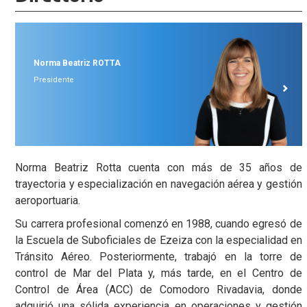
Norma Beatriz
ROTTA
Presidente
Norma Beatriz Rotta cuenta con más de 35 años de
trayectoria y especialización en navegación aérea y gestión
aeroportuaria.
Su carrera profesional comenzó en 1988, cuando egresó de
la Escuela de Suboficiales de Ezeiza con la especialidad en
Tránsito Aéreo. Posteriormente, trabajó en la torre de
control de Mar del Plata y, más tarde, en el Centro de
Control de Área (ACC) de Comodoro Rivadavia, donde
adquirió una sólida experiencia en operaciones y gestión