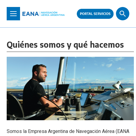
Pasar
al
Toggle
contenido
navigation
principal
Quiénes somos y qué hacemos
Somos la Empresa Argentina de Navegación Aérea (EANA