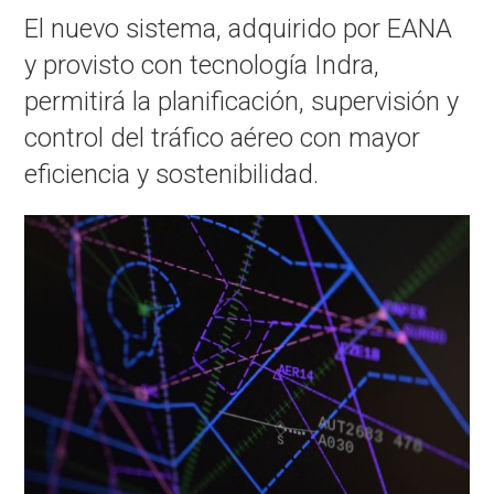
El nuevo sistema, adquirido por EANA
y provisto con tecnología Indra,
permitirá la planificación, supervisión y
control del tráfico aéreo con mayor
eficiencia y sostenibilidad.