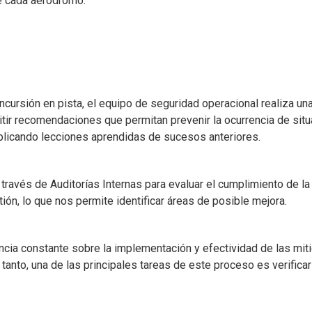
de cada aeródromo.
 incursión en pista, el equipo de seguridad operacional realiza un
mitir recomendaciones que permitan prevenir la ocurrencia de sit
 aplicando lecciones aprendidas de sucesos anteriores.
ravés de Auditorías Internas para evaluar el cumplimiento de la
ión, lo que nos permite identificar áreas de posible mejora.
s
ancia constante sobre la implementación y efectividad de las mit
anto, una de las principales tareas de este proceso es verificar