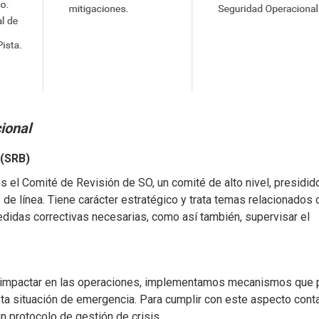
ional
 (SRB)
el Comité de Revisión de SO, un comité de alto nivel, presidido
de línea. Tiene carácter estratégico y trata temas relacionados 
edidas correctivas necesarias, como así también, supervisar el
n impactar en las operaciones, implementamos mecanismos que 
sta situación de emergencia. Para cumplir con este aspecto con
n protocolo de gestión de crisis.