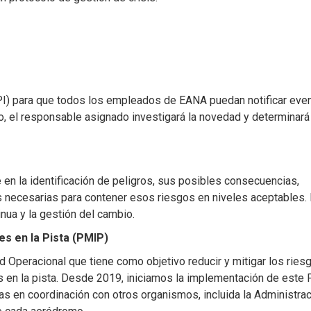
I) para que todos los empleados de EANA puedan notificar eve
o, el responsable asignado investigará la novedad y determinará 
en la identificación de peligros, sus posibles consecuencias,
necesarias para contener esos riesgos en niveles aceptables.
nua y la gestión del cambio.
es en la Pista (PMIP)
 Operacional que tiene como objetivo reducir y mitigar los ries
es en la pista. Desde 2019, iniciamos la implementación de este
vas en coordinación con otros organismos, incluida la Administra