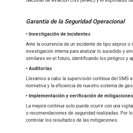
Nacional de Aviación Civil (ANAC) y el explotador 
Garantía de la Seguridad Operacional
• Investigación de incidentes
Ante la ocurrencia de un incidente de tipo airprox o
investigación interna para analizar lo sucedido y e
similares en el futuro, identificando los peligros y
• Auditorías
Llevamos a cabo la supervisión continua del SMS a t
normativa y la eficiencia de nuestro sistema de gest
• Implementación y verificación de mitigacione
La mejora continua solo puede ocurrir con una vigil
o recomendaciones de seguridad realizadas. Por lo t
controlar los resultados de las mitigaciones.