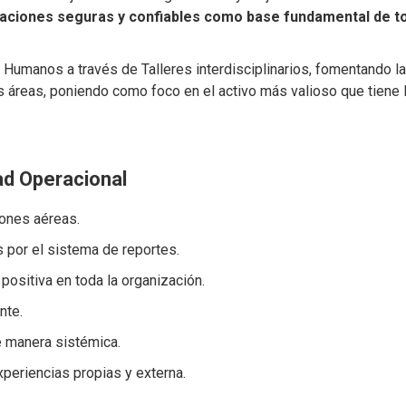
aciones seguras y confiables como base fundamental de t
 Humanos a través de Talleres interdisciplinarios, fomentando la
as áreas, poniendo como foco en el activo más valioso que tiene 
ad Operacional
iones aéreas.
s por el sistema de reportes.
positiva en toda la organización.
nte.
e manera sistémica.
periencias propias y externa.