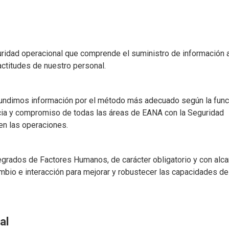
ridad operacional que comprende el suministro de información 
actitudes de nuestro personal.
ifundimos información por el método más adecuado según la func
ncia y compromiso de todas las áreas de EANA con la Seguridad
en las operaciones.
rados de Factores Humanos, de carácter obligatorio y con alca
ambio e interacción para mejorar y robustecer las capacidades d
al