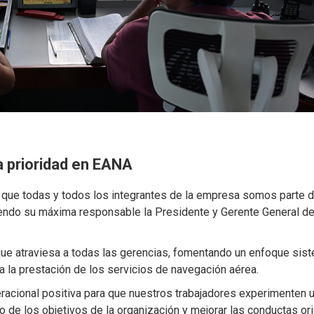
a prioridad en EANA
 que todas y todos los integrantes de la empresa somos parte d
iendo su máxima responsable la Presidente y Gerente General de
 que atraviesa a todas las gerencias, fomentando un enfoque sis
 a la prestación de los servicios de navegación aérea.
cional positiva para que nuestros trabajadores experimenten u
 de los objetivos de la organización y mejorar las conductas or