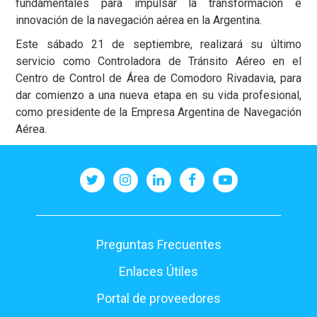
fundamentales para impulsar la transformación e
innovación de la navegación aérea en la Argentina.
Este sábado 21 de septiembre, realizará su último
servicio como Controladora de Tránsito Aéreo en el
Centro de Control de Área de Comodoro Rivadavia, para
dar comienzo a una nueva etapa en su vida profesional,
como presidente de la Empresa Argentina de Navegación
Aérea.
Pie
Preguntas Frecuentes
de
Enlaces Útiles
página
Portal de proveedores