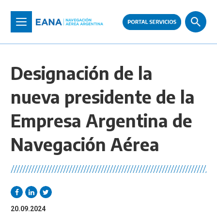
Pasar
al
Toggle
contenido
navigation
principal
Designación de la
nueva presidente de la
Empresa Argentina de
Navegación Aérea
//////////////////////////////////////////////////////////////////////
20.09.2024