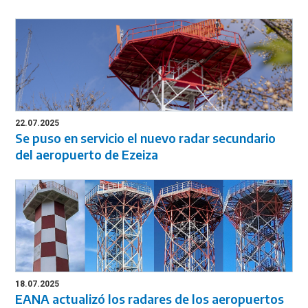
22.07.2025
Se puso en servicio el nuevo radar secundario
del aeropuerto de Ezeiza
18.07.2025
EANA actualizó los radares de los aeropuertos