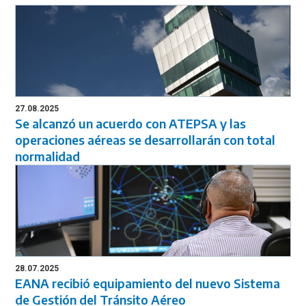
27.08.2025
Se alcanzó un acuerdo con ATEPSA y las
operaciones aéreas se desarrollarán con total
normalidad
28.07.2025
EANA recibió equipamiento del nuevo Sistema
de Gestión del Tránsito Aéreo