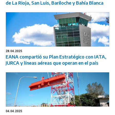
de La Rioja, San Luis, Bariloche y Bahía Blanca
28.04.2025
EANA compartió su Plan Estratégico con IATA,
JURCA y líneas aéreas que operan en el país
04.04.2025