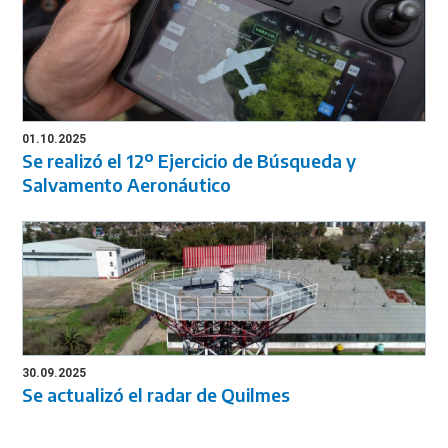
01.10.2025
Se realizó el 12º Ejercicio de Búsqueda y
Salvamento Aeronáutico
30.09.2025
Se actualizó el radar de Quilmes